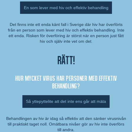
En som lever med hiv och effektiv behandling
Det finns inte ett enda känt fall i Sverige där hiv har överförts
från en person som lever med hiv och effektiv behandling. Inte
Kommentar:
ett enda. Risken för överföring är störst när en person just fått
hiv och själv inte vet om det.
Rätt!
Hur mycket virus har personer med effektiv
behandling?
Så yttepyttelite att det inte ens går att mäta
Behandlingen av hiv är idag så effektiv att den sänker virusnivån
till praktiskt taget noll. Omätbara nivåer gör av hiv inte överförs
Kommentar:
till andra.