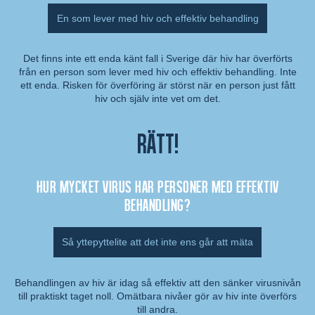
En som lever med hiv och effektiv behandling
Det finns inte ett enda känt fall i Sverige där hiv har överförts
från en person som lever med hiv och effektiv behandling. Inte
Kommentar:
ett enda. Risken för överföring är störst när en person just fått
hiv och själv inte vet om det.
Rätt!
Hur mycket virus har personer med effektiv
behandling?
Så yttepyttelite att det inte ens går att mäta
Behandlingen av hiv är idag så effektiv att den sänker virusnivån
till praktiskt taget noll. Omätbara nivåer gör av hiv inte överförs
Kommentar:
till andra.