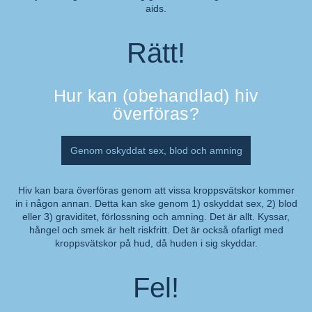
aids.
Rätt!
Hur kan (obehandlad) hiv
överföras?
Genom oskyddat sex, blod och amning
Hiv kan bara överföras genom att vissa kroppsvätskor kommer
in i någon annan. Detta kan ske genom 1) oskyddat sex, 2) blod
Kommentar:
eller 3) graviditet, förlossning och amning. Det är allt. Kyssar,
hångel och smek är helt riskfritt. Det är också ofarligt med
kroppsvätskor på hud, då huden i sig skyddar.
Fel!