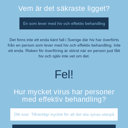
Vem är det säkraste ligget?
En som lever med hiv och effektiv behandling
Det finns inte ett enda känt fall i Sverige där hiv har överförts
från en person som lever med hiv och effektiv behandling. Inte
Kommentar:
ett enda. Risken för överföring är störst när en person just fått
hiv och själv inte vet om det.
Fel!
Hur mycket virus har personer
med effektiv behandling?
Ditt svar: Tillräckligt mycket för att det ska synas utanpå