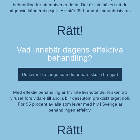
behandling för att motverka detta. Det är inte säkert att du
Kommentar:
någonsin känner dig sjuk. Hiv står för humant immunbristvirus.
Rätt!
Vad innebär dagens effektiva
behandling?
Du lever lika länge som du annars skulle ha gjort
Med effektiv behandling är hiv inte livshotande. Risken att
viruset förs vidare till andra blir dessutom praktiskt taget noll.
Kommentar:
För 95 procent av alla som lever med hiv i Sverige är
behandlingen effektiv.
Rätt!