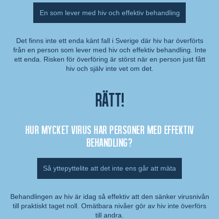
En som lever med hiv och effektiv behandling
Det finns inte ett enda känt fall i Sverige där hiv har överförts
från en person som lever med hiv och effektiv behandling. Inte
Kommentar:
ett enda. Risken för överföring är störst när en person just fått
hiv och själv inte vet om det.
Rätt!
Hur mycket virus har personer med effektiv
behandling?
Så yttepyttelite att det inte ens går att mäta
Behandlingen av hiv är idag så effektiv att den sänker virusnivån
till praktiskt taget noll. Omätbara nivåer gör av hiv inte överförs
Kommentar:
till andra.