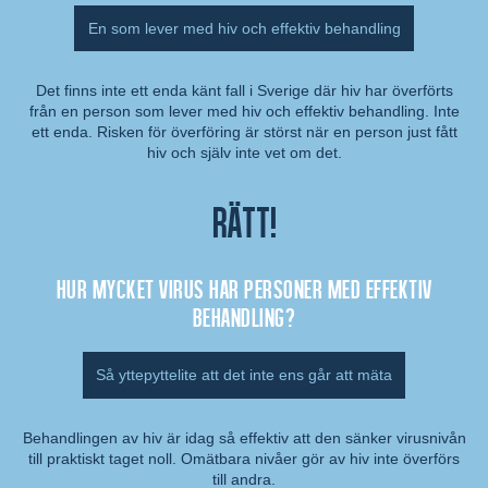
En som lever med hiv och effektiv behandling
Det finns inte ett enda känt fall i Sverige där hiv har överförts
från en person som lever med hiv och effektiv behandling. Inte
Kommentar:
ett enda. Risken för överföring är störst när en person just fått
hiv och själv inte vet om det.
Rätt!
Hur mycket virus har personer med effektiv
behandling?
Så yttepyttelite att det inte ens går att mäta
Behandlingen av hiv är idag så effektiv att den sänker virusnivån
till praktiskt taget noll. Omätbara nivåer gör av hiv inte överförs
Kommentar:
till andra.