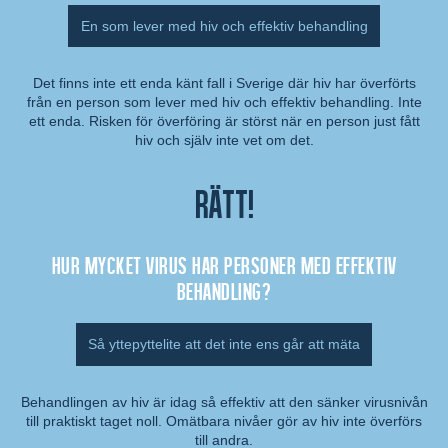
En som lever med hiv och effektiv behandling
Det finns inte ett enda känt fall i Sverige där hiv har överförts
från en person som lever med hiv och effektiv behandling. Inte
Kommentar:
ett enda. Risken för överföring är störst när en person just fått
hiv och själv inte vet om det.
Rätt!
Hur mycket virus har personer med effektiv
behandling?
Så yttepyttelite att det inte ens går att mäta
Behandlingen av hiv är idag så effektiv att den sänker virusnivån
till praktiskt taget noll. Omätbara nivåer gör av hiv inte överförs
Kommentar:
till andra.