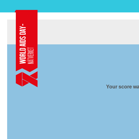
Hivtes
Your score wa
Resultat