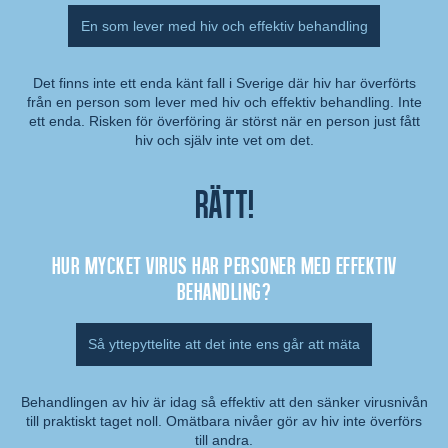
En som lever med hiv och effektiv behandling
Det finns inte ett enda känt fall i Sverige där hiv har överförts
från en person som lever med hiv och effektiv behandling. Inte
Kommentar:
ett enda. Risken för överföring är störst när en person just fått
hiv och själv inte vet om det.
Rätt!
Hur mycket virus har personer med effektiv
behandling?
Så yttepyttelite att det inte ens går att mäta
Behandlingen av hiv är idag så effektiv att den sänker virusnivån
till praktiskt taget noll. Omätbara nivåer gör av hiv inte överförs
Kommentar:
till andra.