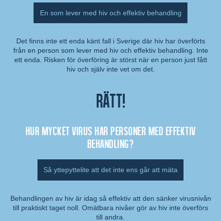
En som lever med hiv och effektiv behandling
Det finns inte ett enda känt fall i Sverige där hiv har överförts
från en person som lever med hiv och effektiv behandling. Inte
Kommentar:
ett enda. Risken för överföring är störst när en person just fått
hiv och själv inte vet om det.
Rätt!
Hur mycket virus har personer med effektiv
behandling?
Så yttepyttelite att det inte ens går att mäta
Behandlingen av hiv är idag så effektiv att den sänker virusnivån
till praktiskt taget noll. Omätbara nivåer gör av hiv inte överförs
Kommentar:
till andra.