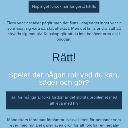
Nej, inget försök har fungerat hittills
Flera vaccinstudier pågår men det finns i dagsläget inget vaccin
som visat sig vara särskilt effektivt. Men det finns andra sätt att
Kommentar:
skydda sig mot hiv. Kunskap gör att du inte behöver oroa dig i
onödan.
Rätt!
Spelar det någon roll vad du kan,
säger och gör?
Ja, för många är folks fördomar det största problemet med
att leva med hiv
Människors fördomar försämrar livskvaliteten för personer som
lever med hiv. Det gäller även oron för att folk har en negativ