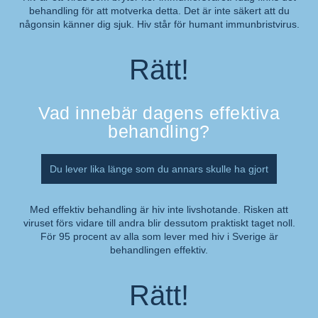
behandling för att motverka detta. Det är inte säkert att du
Kommentar:
någonsin känner dig sjuk. Hiv står för humant immunbristvirus.
Rätt!
Vad innebär dagens effektiva
behandling?
Du lever lika länge som du annars skulle ha gjort
Med effektiv behandling är hiv inte livshotande. Risken att
viruset förs vidare till andra blir dessutom praktiskt taget noll.
Kommentar:
För 95 procent av alla som lever med hiv i Sverige är
behandlingen effektiv.
Rätt!