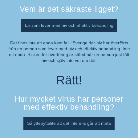
Vem är det säkraste ligget?
En som lever med hiv och effektiv behandling
Det finns inte ett enda känt fall i Sverige där hiv har överförts
från en person som lever med hiv och effektiv behandling. Inte
Kommentar:
ett enda. Risken för överföring är störst när en person just fått
hiv och själv inte vet om det.
Rätt!
Hur mycket virus har personer
med effektiv behandling?
Så yttepyttelite att det inte ens går att mäta