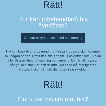
Rätt!
Hur kan (obehandlad) hiv
överföras?
Genom oskyddat sex, blod och amning
Hiv kan bara överföras genom att vissa kroppsvätskor kommer
in i någon annan. Detta kan ske genom 1) oskyddat sex, 2) blod
Kommentar:
eller 3) graviditet, förlossning och amning. Det är allt. Kyssar,
hångel och smek är helt riskfritt. Det är också ofarligt med
kroppsvätskor på hud, då huden i sig skyddar.
Rätt!
Finns det vaccin mot hiv?