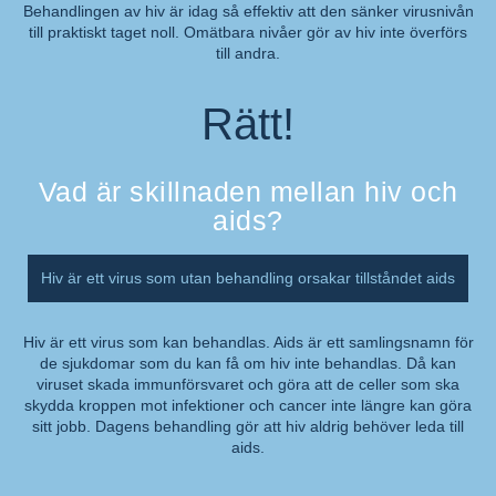
Behandlingen av hiv är idag så effektiv att den sänker virusnivån
till praktiskt taget noll. Omätbara nivåer gör av hiv inte överförs
Kommentar:
till andra.
Rätt!
Vad är skillnaden mellan hiv och
aids?
Hiv är ett virus som utan behandling orsakar tillståndet aids
Hiv är ett virus som kan behandlas. Aids är ett samlingsnamn för
de sjukdomar som du kan få om hiv inte behandlas. Då kan
Kommentar:
viruset skada immunförsvaret och göra att de celler som ska
skydda kroppen mot infektioner och cancer inte längre kan göra
sitt jobb. Dagens behandling gör att hiv aldrig behöver leda till
aids.