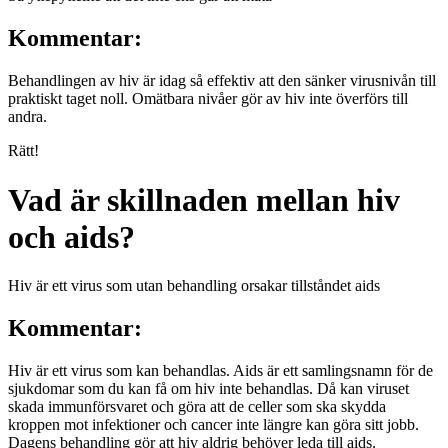
Kommentar:
Behandlingen av hiv är idag så effektiv att den sänker virusnivån till
praktiskt taget noll. Omätbara nivåer gör av hiv inte överförs till
andra.
Rätt!
Vad är skillnaden mellan hiv
och aids?
Hiv är ett virus som utan behandling orsakar tillståndet aids
Kommentar:
Hiv är ett virus som kan behandlas. Aids är ett samlingsnamn för de
sjukdomar som du kan få om hiv inte behandlas. Då kan viruset
skada immunförsvaret och göra att de celler som ska skydda
kroppen mot infektioner och cancer inte längre kan göra sitt jobb.
Dagens behandling gör att hiv aldrig behöver leda till aids.