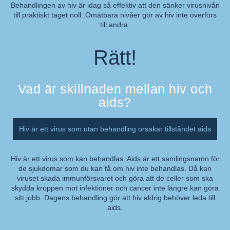
Behandlingen av hiv är idag så effektiv att den sänker virusnivån
till praktiskt taget noll. Omätbara nivåer gör av hiv inte överförs
Kommentar:
till andra.
Rätt!
Vad är skillnaden mellan hiv och
aids?
Hiv är ett virus som utan behandling orsakar tillståndet aids
Hiv är ett virus som kan behandlas. Aids är ett samlingsnamn för
de sjukdomar som du kan få om hiv inte behandlas. Då kan
Kommentar:
viruset skada immunförsvaret och göra att de celler som ska
skydda kroppen mot infektioner och cancer inte längre kan göra
sitt jobb. Dagens behandling gör att hiv aldrig behöver leda till
aids.