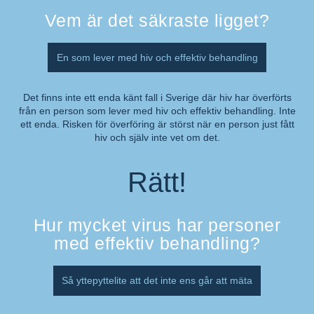
Vem är det säkraste ligget?
En som lever med hiv och effektiv behandling
Det finns inte ett enda känt fall i Sverige där hiv har överförts
från en person som lever med hiv och effektiv behandling. Inte
Kommentar:
ett enda. Risken för överföring är störst när en person just fått
hiv och själv inte vet om det.
Rätt!
Hur mycket virus har personer
med effektiv behandling?
Så yttepyttelite att det inte ens går att mäta