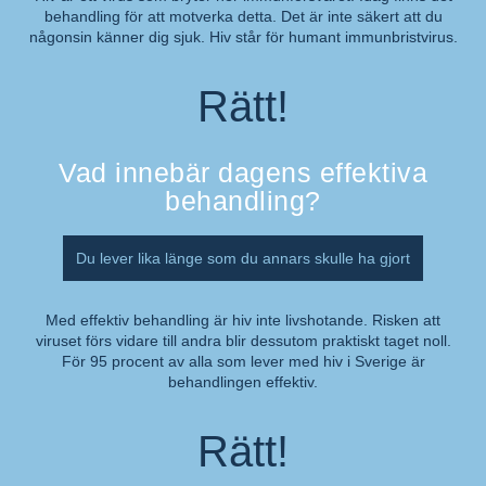
behandling för att motverka detta. Det är inte säkert att du
Kommentar:
någonsin känner dig sjuk. Hiv står för humant immunbristvirus.
Rätt!
Vad innebär dagens effektiva
behandling?
Du lever lika länge som du annars skulle ha gjort
Med effektiv behandling är hiv inte livshotande. Risken att
viruset förs vidare till andra blir dessutom praktiskt taget noll.
Kommentar:
För 95 procent av alla som lever med hiv i Sverige är
behandlingen effektiv.
Rätt!