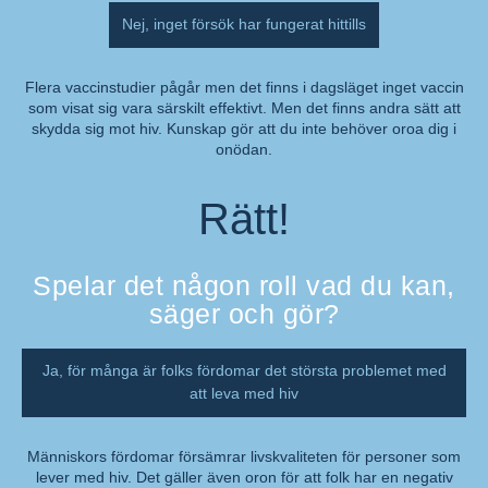
Nej, inget försök har fungerat hittills
Flera vaccinstudier pågår men det finns i dagsläget inget vaccin
som visat sig vara särskilt effektivt. Men det finns andra sätt att
Kommentar:
skydda sig mot hiv. Kunskap gör att du inte behöver oroa dig i
onödan.
Rätt!
Spelar det någon roll vad du kan,
säger och gör?
Ja, för många är folks fördomar det största problemet med
att leva med hiv
Människors fördomar försämrar livskvaliteten för personer som
lever med hiv. Det gäller även oron för att folk har en negativ