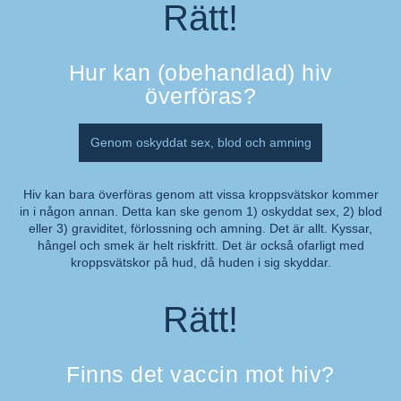
Rätt!
Hur kan (obehandlad) hiv
överföras?
Genom oskyddat sex, blod och amning
Hiv kan bara överföras genom att vissa kroppsvätskor kommer
in i någon annan. Detta kan ske genom 1) oskyddat sex, 2) blod
Kommentar:
eller 3) graviditet, förlossning och amning. Det är allt. Kyssar,
hångel och smek är helt riskfritt. Det är också ofarligt med
kroppsvätskor på hud, då huden i sig skyddar.
Rätt!
Finns det vaccin mot hiv?