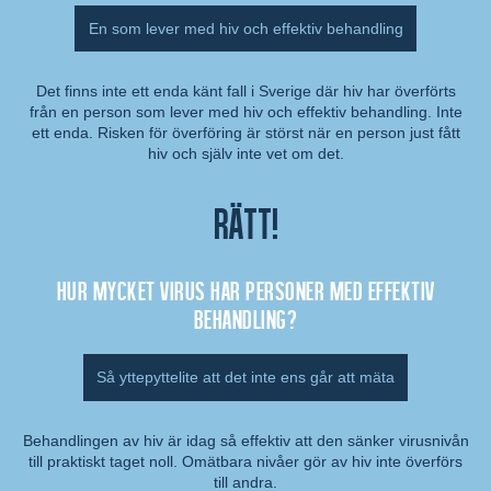
En som lever med hiv och effektiv behandling
Det finns inte ett enda känt fall i Sverige där hiv har överförts
från en person som lever med hiv och effektiv behandling. Inte
Kommentar:
ett enda. Risken för överföring är störst när en person just fått
hiv och själv inte vet om det.
Rätt!
Hur mycket virus har personer med effektiv
behandling?
Så yttepyttelite att det inte ens går att mäta
Behandlingen av hiv är idag så effektiv att den sänker virusnivån
till praktiskt taget noll. Omätbara nivåer gör av hiv inte överförs
Kommentar:
till andra.