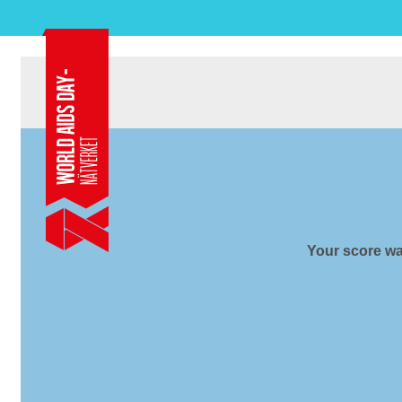
Hivtes
Your score wa
Resultat